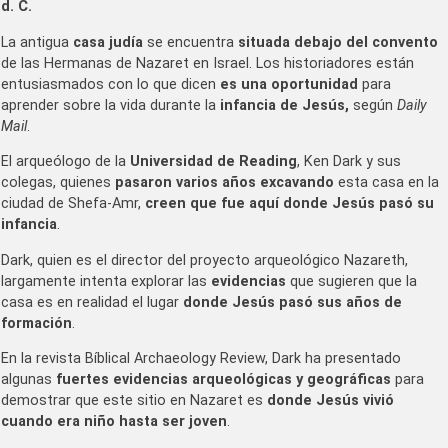
d. C.
La antigua
casa judía
se encuentra
situada debajo del convento
de las Hermanas de Nazaret en Israel. Los historiadores están
entusiasmados con lo que dicen
es una oportunidad
para
aprender sobre la vida durante la
infancia de Jesús,
según
Daily
Mail
.
El arqueólogo de la
Universidad de Reading
, Ken Dark y sus
colegas, quienes
pasaron varios años excavando
esta casa en la
ciudad de Shefa-Amr,
creen que fue aquí donde Jesús pasó su
infancia
.
Dark, quien es el director del proyecto arqueológico Nazareth,
largamente intenta explorar las
evidencias
que sugieren que la
casa es en realidad el lugar
donde Jesús pasó sus años de
formación
.
En la revista Bíblical Archaeology Review, Dark ha presentado
algunas
fuertes evidencias arqueológicas y geográficas
para
demostrar que este sitio en Nazaret es
donde Jesús vivió
cuando era niño hasta ser joven
.