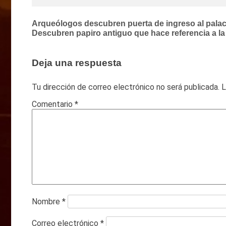
Navegación
Arqueólogos descubren puerta de ingreso al palac
Descubren papiro antiguo que hace referencia a la
de
entradas
Deja una respuesta
Tu dirección de correo electrónico no será publicada.
L
Comentario
*
Nombre
*
Correo electrónico
*