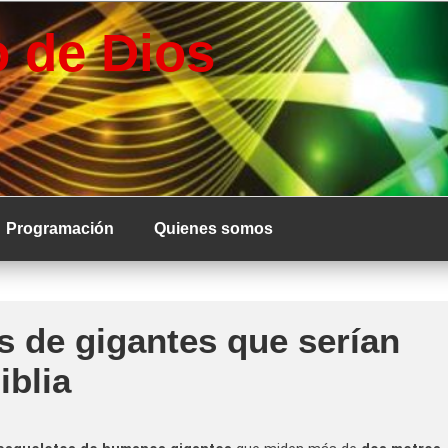
 de Dios
Programación
Quienes somos
s de gigantes que serían
iblia