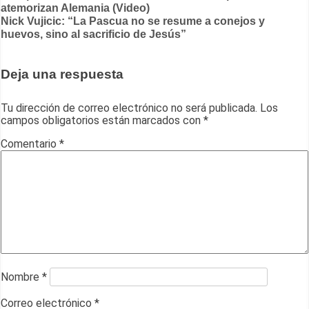
atemorizan Alemania (Video)
de
Nick Vujicic: “La Pascua no se resume a conejos y
entradas
huevos, sino al sacrificio de Jesús”
Deja una respuesta
Tu dirección de correo electrónico no será publicada.
Los
campos obligatorios están marcados con
*
Comentario
*
Nombre
*
Correo electrónico
*