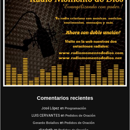
Comentarios recientes
José López
en
Programación
LUIS CERVANTES
en
Pedidos de Oración
en
Gerardo Bolaños
Pedidos de Oración
elizabeth
en
Pedidos de Oración