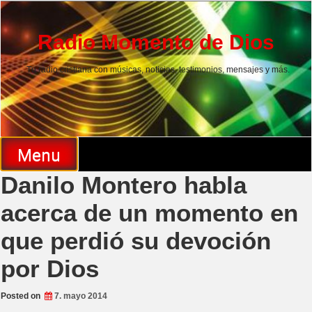
Skip
to
content
Radio Momento de Dios
Tu radio cristiana con músicas, noticias, testimonios, mensajes y más.
Menu
Danilo Montero habla
acerca de un momento en
que perdió su devoción
por Dios
Posted on
7. mayo 2014