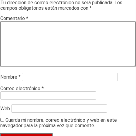
Tu dirección de correo electrónico no será publicada.
Los
campos obligatorios están marcados con
*
Comentario
*
Nombre
*
Correo electrónico
*
Web
Guarda mi nombre, correo electrónico y web en este
navegador para la próxima vez que comente.