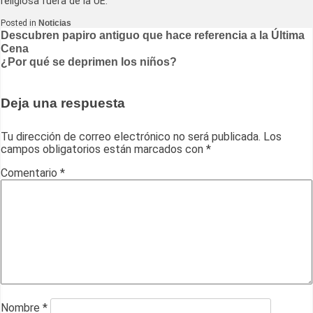
religiosa fuera de la UE.
Posted in
Noticias
Navegación
Descubren papiro antiguo que hace referencia a la Última
Cena
de
¿Por qué se deprimen los niños?
entradas
Deja una respuesta
Tu dirección de correo electrónico no será publicada.
Los
campos obligatorios están marcados con
*
Comentario
*
Nombre
*