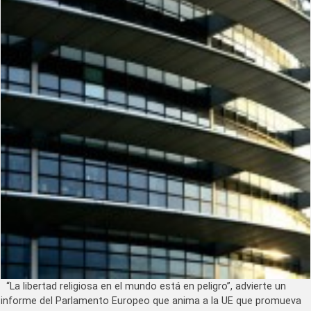
“La libertad religiosa en el mundo está en peligro”, advierte un
informe del Parlamento Europeo que anima a la UE que promueva