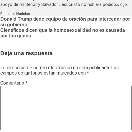
apoyo de mi Señor y Salvador Jesucristo no hubiera podido», dijo.
Posted in
Noticias
Navegación
Donald Trump tiene equipo de oración para interceder por
su gobierno
de
Científicos dicen que la homosexualidad no es causada
entradas
por los genes
Deja una respuesta
Tu dirección de correo electrónico no será publicada.
Los
campos obligatorios están marcados con
*
Comentario
*