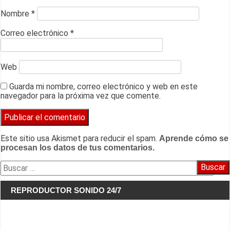
Nombre
*
Correo electrónico
*
Web
Guarda mi nombre, correo electrónico y web en este
navegador para la próxima vez que comente.
Este sitio usa Akismet para reducir el spam.
Aprende cómo se
procesan los datos de tus comentarios.
Buscar:
REPRODUCTOR SONIDO 24/7