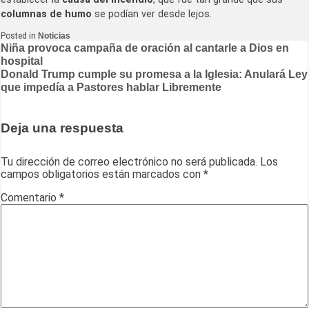
columnas de humo
se podían ver desde lejos.
Posted in
Noticias
Navegación
Niña provoca campaña de oración al cantarle a Dios en
hospital
de
Donald Trump cumple su promesa a la Iglesia: Anulará Ley
entradas
que impedía a Pastores hablar Libremente
Deja una respuesta
Tu dirección de correo electrónico no será publicada.
Los
campos obligatorios están marcados con
*
Comentario
*