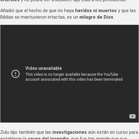
Añadió que el hecho de que no haya
heridos ni muertos
y que las
Biblias se mantuvieron intactas, es un
milagro de Dios
.
Zulu dijo también que las
investigaciones
aún están en curso para
establecer la
causa del incendio
, que fue tan grande que sus