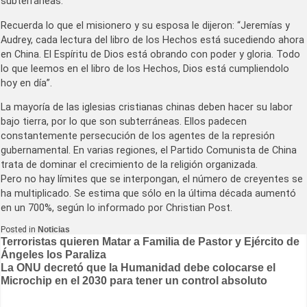
subterráneas.
Recuerda lo que el misionero y su esposa le dijeron: “Jeremías y
Audrey, cada lectura del libro de los Hechos está sucediendo ahora
en China. El Espíritu de Dios está obrando con poder y gloria. Todo
lo que leemos en el libro de los Hechos, Dios está cumpliendolo
hoy en día”.
La mayoría de las iglesias cristianas chinas deben hacer su labor
bajo tierra, por lo que son subterráneas. Ellos padecen
constantemente persecución de los agentes de la represión
gubernamental. En varias regiones, el Partido Comunista de China
trata de dominar el crecimiento de la religión organizada.
Pero no hay límites que se interpongan, el número de creyentes se
ha multiplicado. Se estima que sólo en la última década aumentó
en un 700%, según lo informado por Christian Post.
Posted in
Noticias
Navegación
Terroristas quieren Matar a Familia de Pastor y Ejército de
Ángeles los Paraliza
de
La ONU decretó que la Humanidad debe colocarse el
entradas
Microchip en el 2030 para tener un control absoluto