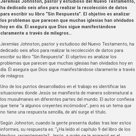
Jeremías Johnston, pastor y estudioso del Nuevo Testamento,
ha dedicado seis años para realizar la recolección de datos
para escribir su libro “Sin Respuesta”. El objetivo es analizar
los problemas que parecen que muchas iglesias han olvidados
hoy en día. Él asegura que Dios sigue manifestándose
claramente a través de milagros…
Jeremías Johnston, pastor y estudioso del Nuevo Testamento, ha
dedicado seis años para realizar la recolección de datos para
escribir su libro “Sin Respuesta”. El objetivo es analizar los
problemas que parecen que muchas iglesias han olvidados hoy en
día. Él asegura que Dios sigue manifestándose claramente a través
de milagros.
Uno de los puntos desarrollados en el trabajo es identificar las
situaciones donde Jesús se manifiesta de manera sobrenatural a
los musulmanes en diferentes partes del mundo. El autor confiesa
que tiene “a algunos creyentes incómodos”, pero es un tema que
no tiene una respuesta sencilla, de ahí surge el título.
Según Johnston, cuando la gente presenta dudas tras leer estos
informes, su respuesta es: “¿Ha leído el capítulo 9 del libro de los
Hechos, recientemente?, Jesús, a quién se le apareció en el