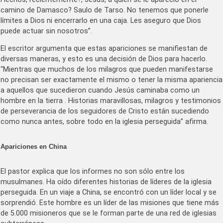
camino de Damasco? Saulo de Tarso. No tenemos que ponerle
límites a Dios ni encerrarlo en una caja. Les aseguro que Dios
puede actuar sin nosotros”.
El escritor argumenta que estas apariciones se manifiestan de
diversas maneras, y esto es una decisión de Dios para hacerlo.
“Mientras que muchos de los milagros que pueden manifestarse
no precisan ser exactamente el mismo o tener la misma apariencia
a aquellos que sucedieron cuando Jesús caminaba como un
hombre en la tierra . Historias maravillosas, milagros y testimonios
de perseverancia de los seguidores de Cristo están sucediendo
como nunca antes, sobre todo en la iglesia perseguida” afirma.
Apariciones en China
El pastor explica que los informes no son sólo entre los
musulmanes. Ha oído diferentes historias de líderes de la iglesia
perseguida. En un viaje a China, se encontró con un líder local y se
sorprendió. Este hombre es un líder de las misiones que tiene más
de 5.000 misioneros que se le forman parte de una red de iglesias