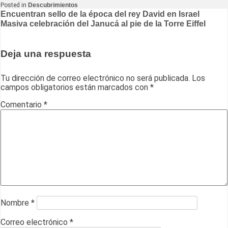
Posted in
Descubrimientos
Navegación
Encuentran sello de la época del rey David en Israel
Masiva celebración del Janucá al pie de la Torre Eiffel
de
entradas
Deja una respuesta
Tu dirección de correo electrónico no será publicada.
Los
campos obligatorios están marcados con
*
Comentario
*
Nombre
*
Correo electrónico
*