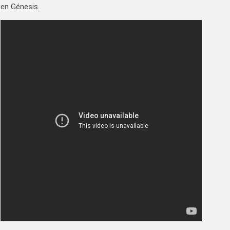
en Génesis.