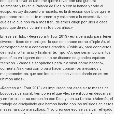
nos quiera llevar. Si Dios me quiere llevar con una guitarra
solamente y llevar la Palabra de Dios o con la banda y todo el
equipo, estoy dispuesto a hacerlo, es la dirección que Dios quiere
para nosotros en este momento y estamos a la expectativa de
qué es lo que nos va a mostrar… dejarnos dirigir por Dios a cada
paso que demos durante estos dos años.»
En ese sentido, «Regreso a ti Tour 2013» está pensado para tener
diversos tipos de montajes: lo que se conoce como «Triple A», el
correspondiente a conciertos grandes, «Doble A», para conciertos
de mediano tamaño y finalmente, Tipo «A», que serían conciertos
pequeños en lugares donde no se dispone de grandes equipos
técnicos. «Vamos a acoplarnos para ir y mirar cómo hacerlo»,
comenta Alex, «así como para hacer conciertos medianos y
megaconciertos, que son los que se han venido dando en estos
últimos años».
«Regreso a ti Tour 2013» es impulsado por esos siete meses de
búsqueda personal, tiempo en el que Alex se enfocó en descansar
y en fortalecer su comunión con Dios y con su familia. «Además, el
trabajo de discipulado que hemos hecho con los músicos en estos
meses ha sido maravilloso. Y yo creo que eso se va a ver reflejado