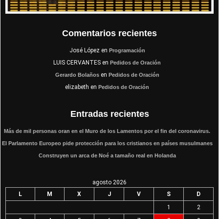
Comentarios recientes
José López
en
Programación
LUIS CERVANTES
en
Pedidos de Oración
en
Gerardo Bolaños
Pedidos de Oración
elizabeth
en
Pedidos de Oración
Entradas recientes
Más de mil personas oran en el Muro de los Lamentos por el fin del coronavirus.
El Parlamento Europeo pide protección para los cristianos en países musulmanes
Construyen un arca de Noé a tamaño real en Holanda
agosto 2026
L
M
X
J
V
S
D
1
2